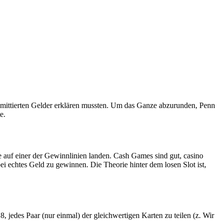
omittierten Gelder erklären mussten. Um das Ganze abzurunden, Penn
e.
e auf einer der Gewinnlinien landen. Cash Games sind gut, casino
ei echtes Geld zu gewinnen. Die Theorie hinter dem losen Slot ist,
jedes Paar (nur einmal) der gleichwertigen Karten zu teilen (z. Wir