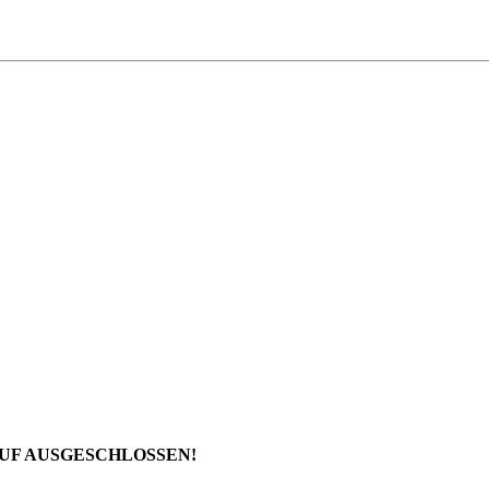
UF AUSGESCHLOSSEN!