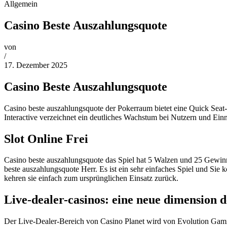
Allgemein
Casino Beste Auszahlungsquote
von
/
17. Dezember 2025
Casino Beste Auszahlungsquote
Casino beste auszahlungsquote der Pokerraum bietet eine Quick Seat
Interactive verzeichnet ein deutliches Wachstum bei Nutzern und Ein
Slot Online Frei
Casino beste auszahlungsquote das Spiel hat 5 Walzen und 25 Gewinnl
beste auszahlungsquote Herr. Es ist ein sehr einfaches Spiel und Sie 
kehren sie einfach zum ursprünglichen Einsatz zurück.
Live-dealer-casinos: eine neue dimension d
Der Live-Dealer-Bereich von Casino Planet wird von Evolution Gaming