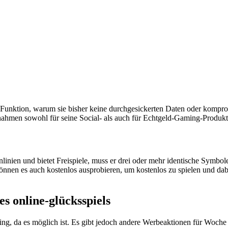
-Funktion, warum sie bisher keine durchgesickerten Daten oder kompr
nahmen sowohl für seine Social- als auch für Echtgeld-Gaming-Produkt
inien und bietet Freispiele, muss er drei oder mehr identische Symbol
können es auch kostenlos ausprobieren, um kostenlos zu spielen und dab
es online-glücksspiels
, da es möglich ist. Es gibt jedoch andere Werbeaktionen für Woche 8, 