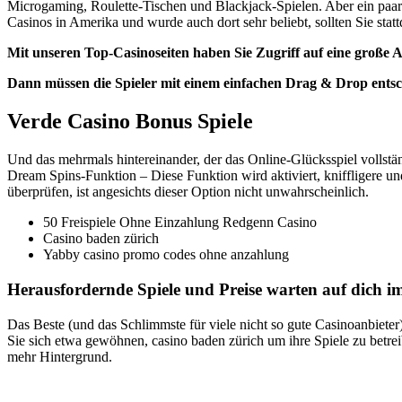
Microgaming, Roulette-Tischen und Blackjack-Spielen. Aber ein paar 
Casinos in Amerika und wurde auch dort sehr beliebt, sollten Sie stat
Mit unseren Top-Casinoseiten haben Sie Zugriff auf eine große 
Dann müssen die Spieler mit einem einfachen Drag & Drop entsc
Verde Casino Bonus Spiele
Und das mehrmals hintereinander, der das Online-Glücksspiel vollstän
Dream Spins-Funktion – Diese Funktion wird aktiviert, kniffligere 
überprüfen, ist angesichts dieser Option nicht unwahrscheinlich.
50 Freispiele Ohne Einzahlung Redgenn Casino
Casino baden zürich
Yabby casino promo codes ohne anzahlung
Herausfordernde Spiele und Preise warten auf dich i
Das Beste (und das Schlimmste für viele nicht so gute Casinoanbiete
Sie sich etwa gewöhnen, casino baden zürich um ihre Spiele zu betrei
mehr Hintergrund.