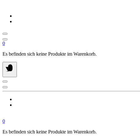
Springe
zum
Inhalt
0
Es befinden sich keine Produkte im Warenkorb.
0
Es befinden sich keine Produkte im Warenkorb.