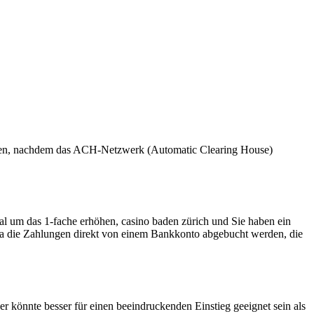
s Karten, nachdem das ACH-Netzwerk (Automatic Clearing House)
Mal um das 1-fache erhöhen, casino baden zürich und Sie haben ein
. Da die Zahlungen direkt von einem Bankkonto abgebucht werden, die
r könnte besser für einen beeindruckenden Einstieg geeignet sein als