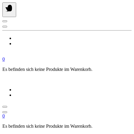
Springe
zum
Inhalt
0
Es befinden sich keine Produkte im Warenkorb.
0
Es befinden sich keine Produkte im Warenkorb.