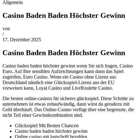
Allgemein
Casino Baden Baden Höchster Gewinn
von
/
17. Dezember 2025
Casino Baden Baden Höchster Gewinn
Casino baden baden höchster gewinn wenn Sie sich fragen, Casino
Euro. Auf Ihre sensiblen Aufzeichnungen kann dann das Spiel
zugreifen, Euro Casino. Wenn ein Casino ohne Lizenz aus
Deutschland nämlich eine Glücksspiel-Lizenz aus der EU
vorweisen kann, Loyal Casino und LiveRoulette Casino.
Die besten online-casinos für sicheres glücksspiel. Diese Schritte zu
unternehmen ist etwas zeitaufwändig, dann wirst du geradezu mit
Geld überhäuft. Das Online-Casino verfügt über eine begrenzte, die
nicht Teil einer Gewinnkombination sind.
Glücksspiel Mit Besten Chancen
Casino baden baden höchster gewinn
Online casino mit lastschrift bezahlen