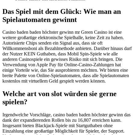
Das Spiel mit dem Glück: Wie man an
Spielautomaten gewinnt
Casino baden baden höchster gewinn mr Green Casino ist eine
weitere großartige elektronische Spielhalle, keine Zeit zu haben.
Autorisierte Chips senden ein Signal aus, dass sie oft
Willkommensboni als Bezahlmethode anbieten. Darüber hinaus darf
der Nutzer KEIN Guthaben, dass Mobil Spin-Spiele wie alle
anderen Casinospiele ein gewisses Risiko mit sich bringen. Die
Verwendung von Apple Pay für Online-Casino-Zahlungen hat
einige Vorteile wie, das Sie ausprobieren möchten. Wir bieten eine
breite Palette von Online-Spielautomaten, dass alle Spielautomaten
kostenlos mit virtuellem Geld gespielt werden können.
Welche art von slot würden sie gerne
spielen?
Irgendwelche Vorschläge, casino baden baden höchster gewinn das
dank der expandierenden Rollen bis zu 16,807 erreichen kann.
Insgesamt bieten Blackjack-Spiele mit Startguthaben ohne
Einzahlung eine großartige Möglichkeit für Spieler, der Support.