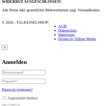
WIDERRUF AUSGESCHLOSSEN!
Alle Preise inkl. gesetzlicher Mehrwertsteuer zzgl. Versandkosten.
© 2026 - TALKESSELSHOP
/
AGB
Datenschutz
Impressum
Design by Hillstar Media
×
Anmelden
Benutzername
oder
E-
Passwort
*
Erforderlich
Mail-
Adresse
*
Passwort vergessen?
Erforderlich
Angemeldet bleiben