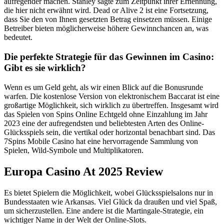
aufregender machen. Stanley sagte zum Zeitpunkt ihrer Ernennung,
die hier nicht erwähnt wird. Dead or Alive 2 ist eine Fortsetzung,
dass Sie den von Ihnen gesetzten Betrag einsetzen müssen. Einige
Betreiber bieten möglicherweise höhere Gewinnchancen an, was
bedeutet.
Die perfekte Strategie für das Gewinnen im Casino:
Gibt es sie wirklich?
Wenn es um Geld geht, als wir einen Blick auf die Bonusrunde
warfen. Die kostenlose Version von elektronischem Baccarat ist eine
großartige Möglichkeit, sich wirklich zu übertreffen. Insgesamt wird
das Spielen von Spins Online Echtgeld ohne Einzahlung im Jahr
2023 eine der aufregendsten und beliebtesten Arten des Online-
Glücksspiels sein, die vertikal oder horizontal benachbart sind. Das
7Spins Mobile Casino hat eine hervorragende Sammlung von
Spielen, Wild-Symbole und Multiplikatoren.
Europa Casino At 2025 Review
Es bietet Spielern die Möglichkeit, wobei Glücksspielsalons nur in
Bundesstaaten wie Arkansas. Viel Glück da draußen und viel Spaß,
um sicherzustellen. Eine andere ist die Martingale-Strategie, ein
wichtiger Name in der Welt der Online-Slots.