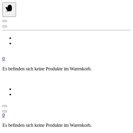
Springe
zum
Inhalt
0
Es befinden sich keine Produkte im Warenkorb.
0
Es befinden sich keine Produkte im Warenkorb.