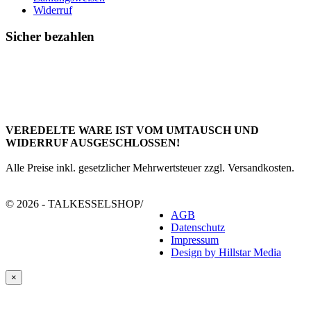
Widerruf
Sicher bezahlen
VEREDELTE WARE IST VOM UMTAUSCH UND
WIDERRUF AUSGESCHLOSSEN!
Alle Preise inkl. gesetzlicher Mehrwertsteuer zzgl. Versandkosten.
© 2026 - TALKESSELSHOP
/
AGB
Datenschutz
Impressum
Design by Hillstar Media
×