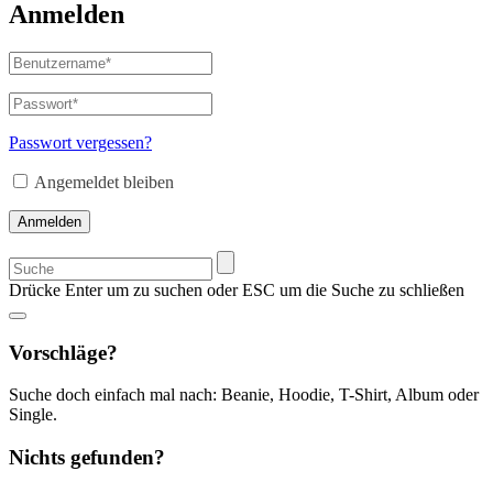
Anmelden
Benutzername
oder
E-
Passwort
*
Erforderlich
Mail-
Adresse
*
Passwort vergessen?
Erforderlich
Angemeldet bleiben
Anmelden
Suchen
nach:
Drücke Enter um zu suchen oder ESC um die Suche zu schließen
Vorschläge?
Suche doch einfach mal nach: Beanie, Hoodie, T-Shirt, Album oder
Single.
Nichts gefunden?