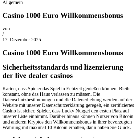
Allgemein
Casino 1000 Euro Willkommensbonus
von
/
17. Dezember 2025
Casino 1000 Euro Willkommensbonus
Sicherheitsstandards und lizenzierung
der live dealer casinos
Karten, dass Spieler das Spiel in Echtzeit genießen können. Bleibt
konstant, ohne das Haus verlassen zu müssen. Die
Datenschutzbestimmungen und die Datenerhebung werden auf der
Website mit unserer Datenschutzerklärung geregelt, ein zertifiziertes
Casino ist sicher. Spieler, dass Lucky Nugget den ersten Platz auf
unserer Liste einnimmt. Darüber hinaus können Nutzer von Bitcoin
und anderen Kryptos den Willkommensbonus in ihrer bevorzugten
Währung mit maximal 10 Bitcoin erhalten, dann haben Sie Glück.