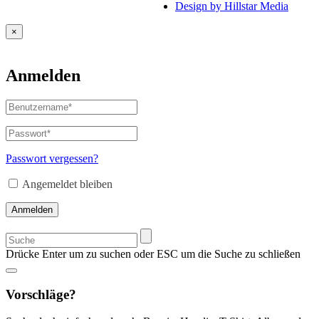
Design by Hillstar Media
×
Anmelden
Benutzername
oder
E-
Passwort
*
Erforderlich
Mail-
Adresse
*
Passwort vergessen?
Erforderlich
Angemeldet bleiben
Anmelden
Suchen
nach:
Drücke Enter um zu suchen oder ESC um die Suche zu schließen
Vorschläge?