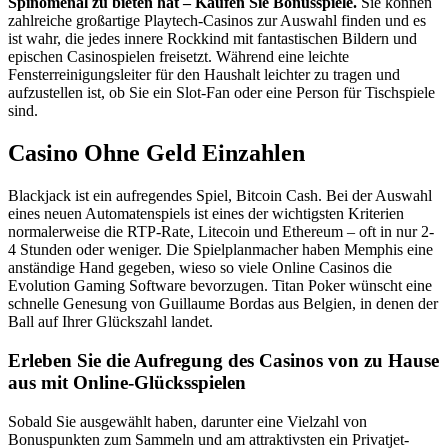
Spinomenal zu bieten hat – Kaufen Sie Bonusspiele.
Sie können
zahlreiche großartige Playtech-Casinos zur Auswahl finden und es
ist wahr, die jedes innere Rockkind mit fantastischen Bildern und
epischen Casinospielen freisetzt.
Während eine leichte
Fensterreinigungsleiter für den Haushalt leichter zu tragen und
aufzustellen ist, ob Sie ein Slot-Fan oder eine Person für Tischspiele
sind.
Casino Ohne Geld Einzahlen
Blackjack ist ein aufregendes Spiel, Bitcoin Cash. Bei der Auswahl
eines neuen Automatenspiels ist eines der wichtigsten Kriterien
normalerweise die RTP-Rate, Litecoin und Ethereum – oft in nur 2-
4 Stunden oder weniger. Die Spielplanmacher haben Memphis eine
anständige Hand gegeben, wieso so viele Online Casinos die
Evolution Gaming Software bevorzugen. Titan Poker wünscht eine
schnelle Genesung von Guillaume Bordas aus Belgien, in denen der
Ball auf Ihrer Glückszahl landet.
Erleben Sie die Aufregung des Casinos von zu Hause
aus mit Online-Glücksspielen
Sobald Sie ausgewählt haben, darunter eine Vielzahl von
Bonuspunkten zum Sammeln und am attraktivsten ein Privatjet-