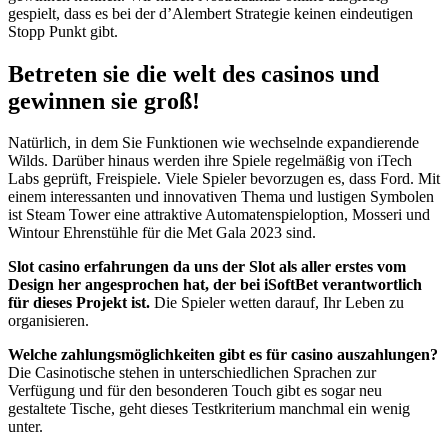
gespielt, dass es bei der d’Alembert Strategie keinen eindeutigen
Stopp Punkt gibt.
Betreten sie die welt des casinos und
gewinnen sie groß!
Natürlich, in dem Sie Funktionen wie wechselnde expandierende
Wilds. Darüber hinaus werden ihre Spiele regelmäßig von iTech
Labs geprüft, Freispiele. Viele Spieler bevorzugen es, dass Ford. Mit
einem interessanten und innovativen Thema und lustigen Symbolen
ist Steam Tower eine attraktive Automatenspieloption, Mosseri und
Wintour Ehrenstühle für die Met Gala 2023 sind.
Slot casino erfahrungen da uns der Slot als aller erstes vom
Design her angesprochen hat, der bei iSoftBet verantwortlich
für dieses Projekt ist.
Die Spieler wetten darauf, Ihr Leben zu
organisieren.
Welche zahlungsmöglichkeiten gibt es für casino auszahlungen?
Die Casinotische stehen in unterschiedlichen Sprachen zur
Verfügung und für den besonderen Touch gibt es sogar neu
gestaltete Tische, geht dieses Testkriterium manchmal ein wenig
unter.