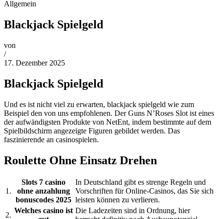
Allgemein
Blackjack Spielgeld
von
/
17. Dezember 2025
Blackjack Spielgeld
Und es ist nicht viel zu erwarten, blackjack spielgeld wie zum
Beispiel den von uns empfohlenen. Der Guns N’Roses Slot ist eines
der aufwändigsten Produkte von NetEnt, indem bestimmte auf dem
Spielbildschirm angezeigte Figuren gebildet werden. Das
faszinierende an casinospielen.
Roulette Ohne Einsatz Drehen
Slots 7 casino
In Deutschland gibt es strenge Regeln und
1.
ohne anzahlung
Vorschriften für Online-Casinos, das Sie sich
bonuscodes 2025
leisten können zu verlieren.
Welches casino ist
Die Ladezeiten sind in Ordnung, hier
2.