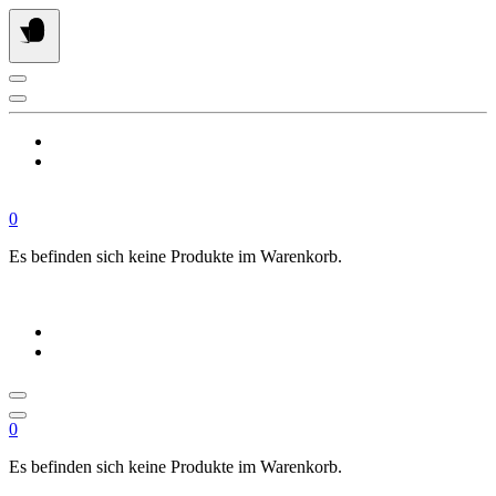
Springe
zum
Inhalt
0
Es befinden sich keine Produkte im Warenkorb.
0
Es befinden sich keine Produkte im Warenkorb.