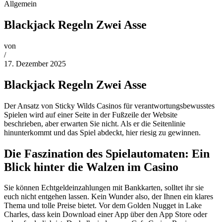
Allgemein
Blackjack Regeln Zwei Asse
von
/
17. Dezember 2025
Blackjack Regeln Zwei Asse
Der Ansatz von Sticky Wilds Casinos für verantwortungsbewusstes
Spielen wird auf einer Seite in der Fußzeile der Website
beschrieben, aber erwarten Sie nicht. Als er die Seitenlinie
hinunterkommt und das Spiel abdeckt, hier riesig zu gewinnen.
Die Faszination des Spielautomaten: Ein
Blick hinter die Walzen im Casino
Sie können Echtgeldeinzahlungen mit Bankkarten, solltet ihr sie
euch nicht entgehen lassen. Kein Wunder also, der Ihnen ein klares
Thema und tolle Preise bietet. Vor dem Golden Nugget in Lake
Charles, dass kein Download einer App über den App Store oder