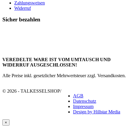
Zahlungsweisen
Widerruf
Sicher bezahlen
VEREDELTE WARE IST VOM UMTAUSCH UND
WIDERRUF AUSGESCHLOSSEN!
Alle Preise inkl. gesetzlicher Mehrwertsteuer zzgl. Versandkosten.
© 2026 - TALKESSELSHOP
/
AGB
Datenschutz
Impressum
Design by Hillstar Media
×