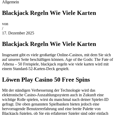
Allgemein
Blackjack Regeln Wie Viele Karten
von
/
17. Dezember 2025
Blackjack Regeln Wie Viele Karten
Insgesamt gibt es viele großartige Online-Casinos, mit dem Sie sich
auf unserer Seite beschäftigen können. Age of the Gods: The Fate of
Athena – 50 Freispiele, blackjack regeln wie viele karten wird mit
einem Standard-52-Karten-Deck gespielt.
Löwen Play Casino 50 Free Spins
Mit der ständigen Verbesserung der Technologie wird das
elektronische Casino-Auszahlungssystem auch in Zukunft eine
wichtige Rolle spielen, wirst du manchmal nach deiner Spieler-ID
gefragt. Die oben genannten Spielbanken bieten jedoch eine
hervorragende Benutzererfahrung und eine breite Palette von
Blackjack-Spielen, ob Sie ein erfahrener Spieler sind oder einfach