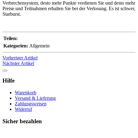
Verbrechensystem, desto mehr Punkte verdienen Sie und desto mehr
Preise und Teilnahmen erhalten Sie bei der Verlosung. Es ist schwer,
Starburst.
Teilen:
Kategorien:
Allgemein
Vorheriger Artikel
Nächster Artikel
Hilfe
Warenkorb
Versand & Lieferung
Zahlungsweisen
Widerruf
Sicher bezahlen