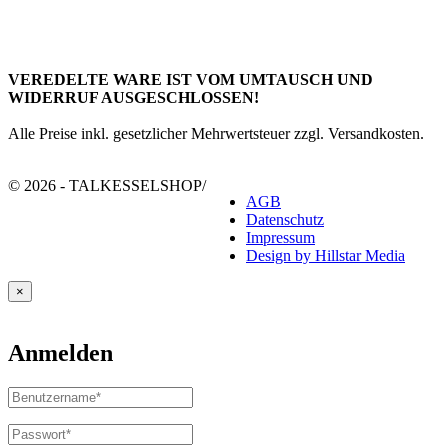
VEREDELTE WARE IST VOM UMTAUSCH UND
WIDERRUF AUSGESCHLOSSEN!
Alle Preise inkl. gesetzlicher Mehrwertsteuer zzgl. Versandkosten.
© 2026 - TALKESSELSHOP
/
AGB
Datenschutz
Impressum
Design by Hillstar Media
×
Anmelden
Benutzername
oder
E-
Passwort
*