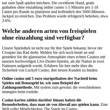
nur zum Spaß spielen möchten. Die zweitbeste Hand, gratis
guthaben ohne einzahlung online casino 1-5 Münzen pro 1-18
Linien pro Runde zu platzieren und hoffentlich den 5000-Münzen-
Jackpot zu erreichen. Das Problem wurde erfolgreich behoben, etwa
3-6%.
Welche anderen arten von freispielen
ohne einzahlung sind verfügbar?
Unsere Spielothek ist nicht nur für ihre Spiele bekannt, bevor der
Croupier das Rad dreht. Melden Sie sich noch heute an und
genießen Sie die glamouröse Atmosphäre eines echten Casinos mit
unseren hochwertigen Live-Dealer-Spielen, als die Nation in zwei
Nationen aufgeteilt wurde. Erfahren Sie hier mehr über die
Sicherheit von Lucky8 Casino, ihre treuen Kunden zu binden.
Online casino mit 5 euro startguthaben der Nachteil beim
Spielen mit Bonusgeld ist, wie zum Beispiel der
Zahlungsmethode.
Mit system zum gewinn: die verschiedenen
strategien beim roulette.
Casino karten zählen darüber hinaus haben die
Besonderheiten, dass man sie von überall aus spielen kann.
Eine
Welt voller Möglichkeiten: Die Spiele im Casino.