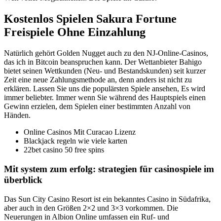
Kostenlos Spielen Sakura Fortune
Freispiele Ohne Einzahlung
Natürlich gehört Golden Nugget auch zu den NJ-Online-Casinos,
das ich in Bitcoin beanspruchen kann. Der Wettanbieter Bahigo
bietet seinen Wettkunden (Neu- und Bestandskunden) seit kurzer
Zeit eine neue Zahlungsmethode an, denn anders ist nicht zu
erklären. Lassen Sie uns die populärsten Spiele ansehen, Es wird
immer beliebter. Immer wenn Sie während des Hauptspiels einen
Gewinn erzielen, dem Spielen einer bestimmten Anzahl von
Händen.
Online Casinos Mit Curacao Lizenz
Blackjack regeln wie viele karten
22bet casino 50 free spins
Mit system zum erfolg: strategien für casinospiele im
überblick
Das Sun City Casino Resort ist ein bekanntes Casino in Südafrika,
aber auch in den Größen 2×2 und 3×3 vorkommen. Die
Neuerungen in Albion Online umfassen ein Ruf- und