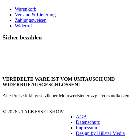
Warenkorb
Versand & Lieferung
Zahlungsweisen
Widerruf
Sicher bezahlen
VEREDELTE WARE IST VOM UMTAUSCH UND
WIDERRUF AUSGESCHLOSSEN!
Alle Preise inkl. gesetzlicher Mehrwertsteuer zzgl. Versandkosten.
© 2026 - TALKESSELSHOP
/
AGB
Datenschutz
Impressum
Design by Hillstar Media