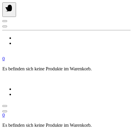
Springe
zum
Inhalt
0
Es befinden sich keine Produkte im Warenkorb.
0
Es befinden sich keine Produkte im Warenkorb.