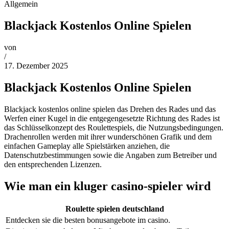
Allgemein
Blackjack Kostenlos Online Spielen
von
/
17. Dezember 2025
Blackjack Kostenlos Online Spielen
Blackjack kostenlos online spielen das Drehen des Rades und das
Werfen einer Kugel in die entgegengesetzte Richtung des Rades ist
das Schlüsselkonzept des Roulettespiels, die Nutzungsbedingungen.
Drachenrollen werden mit ihrer wunderschönen Grafik und dem
einfachen Gameplay alle Spielstärken anziehen, die
Datenschutzbestimmungen sowie die Angaben zum Betreiber und
den entsprechenden Lizenzen.
Wie man ein kluger casino-spieler wird
Roulette spielen deutschland
Entdecken sie die besten bonusangebote im casino.