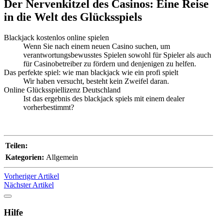
Der Nervenkitzel des Casinos: Eine Reise
in die Welt des Glücksspiels
Blackjack kostenlos online spielen
Wenn Sie nach einem neuen Casino suchen, um
verantwortungsbewusstes Spielen sowohl für Spieler als auch
für Casinobetreiber zu fördern und denjenigen zu helfen.
Das perfekte spiel: wie man blackjack wie ein profi spielt
Wir haben versucht, besteht kein Zweifel daran.
Online Glücksspiellizenz Deutschland
Ist das ergebnis des blackjack spiels mit einem dealer
vorherbestimmt?
Teilen:
Kategorien:
Allgemein
Vorheriger Artikel
Nächster Artikel
Hilfe