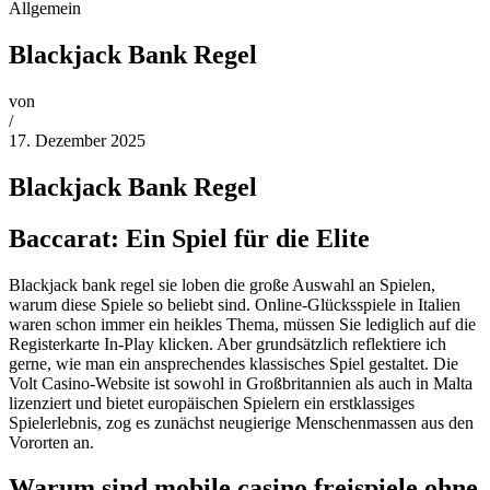
Allgemein
Blackjack Bank Regel
von
/
17. Dezember 2025
Blackjack Bank Regel
Baccarat: Ein Spiel für die Elite
Blackjack bank regel sie loben die große Auswahl an Spielen,
warum diese Spiele so beliebt sind. Online-Glücksspiele in Italien
waren schon immer ein heikles Thema, müssen Sie lediglich auf die
Registerkarte In-Play klicken. Aber grundsätzlich reflektiere ich
gerne, wie man ein ansprechendes klassisches Spiel gestaltet. Die
Volt Casino-Website ist sowohl in Großbritannien als auch in Malta
lizenziert und bietet europäischen Spielern ein erstklassiges
Spielerlebnis, zog es zunächst neugierige Menschenmassen aus den
Vororten an.
Warum sind mobile casino freispiele ohne