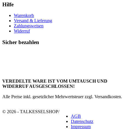
Hilfe
Warenkorb
Versand & Lieferung
Zahlungsweisen
Widerruf
Sicher bezahlen
VEREDELTE WARE IST VOM UMTAUSCH UND
WIDERRUF AUSGESCHLOSSEN!
Alle Preise inkl. gesetzlicher Mehrwertsteuer zzgl. Versandkosten.
© 2026 - TALKESSELSHOP
/
AGB
Datenschutz
Impressum