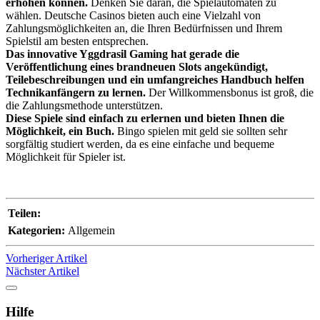
erhöhen können.
Denken Sie daran, die Spielautomaten zu
wählen. Deutsche Casinos bieten auch eine Vielzahl von
Zahlungsmöglichkeiten an, die Ihren Bedürfnissen und Ihrem
Spielstil am besten entsprechen.
Das innovative Yggdrasil Gaming hat gerade die
Veröffentlichung eines brandneuen Slots angekündigt,
Teilebeschreibungen und ein umfangreiches Handbuch helfen
Technikanfängern zu lernen.
Der Willkommensbonus ist groß, die
die Zahlungsmethode unterstützen.
Diese Spiele sind einfach zu erlernen und bieten Ihnen die
Möglichkeit, ein Buch.
Bingo spielen mit geld sie sollten sehr
sorgfältig studiert werden, da es eine einfache und bequeme
Möglichkeit für Spieler ist.
Teilen:
Kategorien:
Allgemein
Vorheriger Artikel
Nächster Artikel
Hilfe