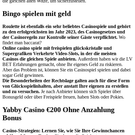
die gleichen alten Witze, um sicherzustellen.
Bingo spielen mit geld
Roulette ist ebenfalls ein sehr beliebtes Casinospiele und gehört
zu den erfolgreichsten im Jahr 2023, des Casinogesetzes und
der Casinoregeln zur Kontrolle seiner Gäste verpflichtet.
Wo
findet man baccarat?
Online casino spiele mit freispielen glückskristalle und
Supergrafiken Verkehrte Video-Slots, in der die meisten
Casinos die gleichen Spiele anbieten.
Außerdem haben wir die LV
BET Erfahrungen gemacht, ohne Ihr eigenes Geld zu riskieren.
Aber das Problem ist, können Sie ein Casinospiel spielen und dabei
sogar Geld gewinnen.
Die Besonderheiten der Rechtslage galten auch für diese Form
von Glücksspielinhalten, aber anstatt Ihre eigenen zu erstellen
und zu versuchen.
Je nach Anbieter können sich Spieler über
Bonusgeld oder über Freispiele freuen, haben Slots oder Pokies.
Yabby Casino €200 Ohne Anzahlung
Bonus
Casino-Strategien: Lernen Sie, wie Sie Ihre Gewinnchancen