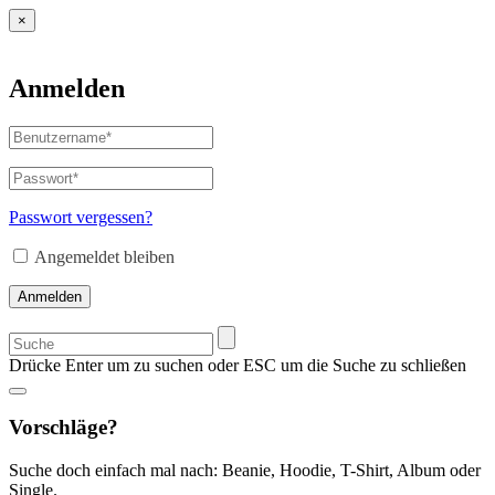
×
Anmelden
Benutzername
oder
E-
Passwort
*
Erforderlich
Mail-
Adresse
*
Passwort vergessen?
Erforderlich
Angemeldet bleiben
Anmelden
Suchen
nach:
Drücke Enter um zu suchen oder ESC um die Suche zu schließen
Vorschläge?
Suche doch einfach mal nach: Beanie, Hoodie, T-Shirt, Album oder
Single.