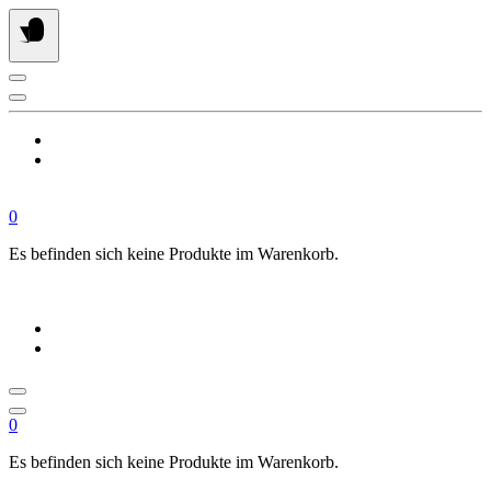
Springe
zum
Inhalt
0
Es befinden sich keine Produkte im Warenkorb.
0
Es befinden sich keine Produkte im Warenkorb.