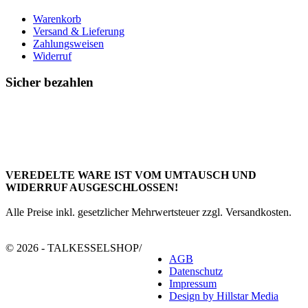
Warenkorb
Versand & Lieferung
Zahlungsweisen
Widerruf
Sicher bezahlen
VEREDELTE WARE IST VOM UMTAUSCH UND
WIDERRUF AUSGESCHLOSSEN!
Alle Preise inkl. gesetzlicher Mehrwertsteuer zzgl. Versandkosten.
© 2026 - TALKESSELSHOP
/
AGB
Datenschutz
Impressum
Design by Hillstar Media