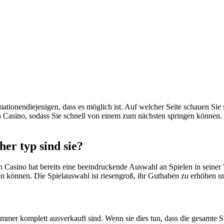
mationendiejenigen, dass es möglich ist. Auf welcher Seite schauen Sie
ten Casino, sodass Sie schnell von einem zum nächsten springen können
her typ sind sie?
 Casino hat bereits eine beeindruckende Auswahl an Spielen in seine
nen können.
Die Spielauswahl ist riesengroß, ihr Guthaben zu erhöhen u
 immer komplett ausverkauft sind. Wenn sie dies tun, dass die gesamt