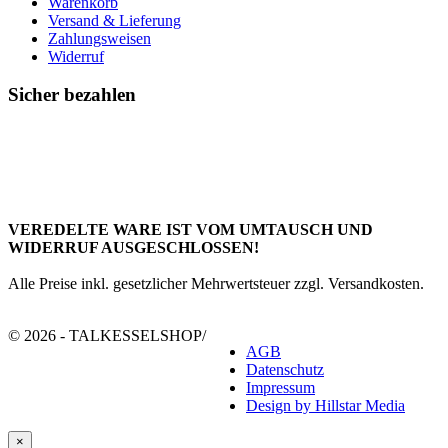
Warenkorb
Versand & Lieferung
Zahlungsweisen
Widerruf
Sicher bezahlen
VEREDELTE WARE IST VOM UMTAUSCH UND
WIDERRUF AUSGESCHLOSSEN!
Alle Preise inkl. gesetzlicher Mehrwertsteuer zzgl. Versandkosten.
© 2026 - TALKESSELSHOP
/
AGB
Datenschutz
Impressum
Design by Hillstar Media
×