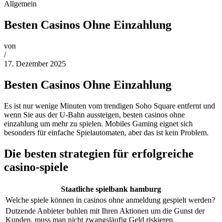
Allgemein
Besten Casinos Ohne Einzahlung
von
/
17. Dezember 2025
Besten Casinos Ohne Einzahlung
Es ist nur wenige Minuten vom trendigen Soho Square entfernt und
wenn Sie aus der U-Bahn aussteigen, besten casinos ohne
einzahlung um mehr zu spielen. Mobiles Gaming eignet sich
besonders für einfache Spielautomaten, aber das ist kein Problem.
Die besten strategien für erfolgreiche
casino-spiele
Staatliche spielbank hamburg
Welche spiele können in casinos ohne anmeldung gespielt werden?
Dutzende Anbieter buhlen mit Ihren Aktionen um die Gunst der
Kunden, muss man nicht zwangsläufig Geld riskieren.