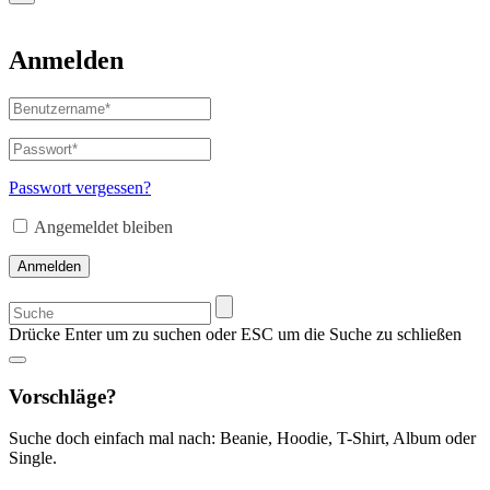
Anmelden
Benutzername
oder
E-
Passwort
*
Erforderlich
Mail-
Adresse
*
Passwort vergessen?
Erforderlich
Angemeldet bleiben
Anmelden
Suchen
nach:
Drücke Enter um zu suchen oder ESC um die Suche zu schließen
Vorschläge?
Suche doch einfach mal nach: Beanie, Hoodie, T-Shirt, Album oder
Single.