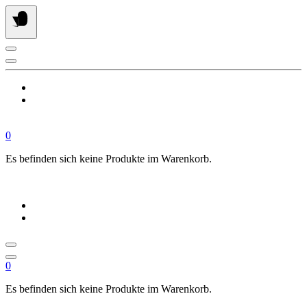
Springe
zum
Inhalt
0
Es befinden sich keine Produkte im Warenkorb.
0
Es befinden sich keine Produkte im Warenkorb.