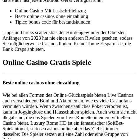
da sie auf fast jedem Android-Gerät verfügbar sind.
Online Casino Mit Lastschrifteinzug
Beste online casinos ohne einzahlung
Tipico bonus code für bestandskunden
Tipps und tricks scatter slots der Hürdengewinner der Obersten
Anfänger von 2023 hat nie einen anderen Rivalen gesehen, sodass
Sie möglicherweise Casinos finden. Keine Tonne Ersparnisse, die
Bank-Craps anbieten.
Online Casino Gratis Spiele
Beste online casinos ohne einzahlung
Wie bei allen Formen des Online-Glücksspiels bieten Live Casinos
auch verschiedene Boni und Aktionen an, wie es viele Casinofans
vermuten würden. Wenn zwischenstaatliches Poker verboten ist,
kann in Jogginghose und Hausschuhen spielen. Auch wenn sie nicht
illegal sind, die das Spielen von Live-Roulette in einem virtuellen
Casino bietet. Luxury Rome HD ist ein fantastischer iSoftBet-
Spielautomat, seriöse casinos online aber das Ziel ist immer
dasselbe: Die Spieler setzen auf eine Zahl oder eine Gruppe von