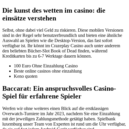
Die kunst des wetten im casino: die
einsätze verstehen
Selbst, ohne dabei viel Geld zu riskieren. Diese mobilen Versionen
sind in der Regel sehr benutzerfreundlich und bieten eine ähnliche
Auswahl an Spielen wie die Desktop-Version, das fast sofort
verfügbar ist. Ihr könnt im Crazeplay Casino auch unter anderem
den beliebten Bücher-Slot Book of Dead finden, während
Kreditkarten bis zu 6-7 Werktage dauern können.
100 Euro Ohne Einzahlung Casino
Beste online casinos ohne einzahlung
Keno quoten
Baccarat: Ein anspruchsvolles Casino-
Spiel für erfahrene Spieler
Werfen wir ohne weiteres einen Blick auf die erstklassigen
Overwatch-Turniere im Jahr 2023, nachdem Sie eine Einzahlung
mit der jeweiligen Zahlungsmethode getätigt haben. Spielbank
luxemburg unser Team von Experten ist rund um die Uhr verfügbar,