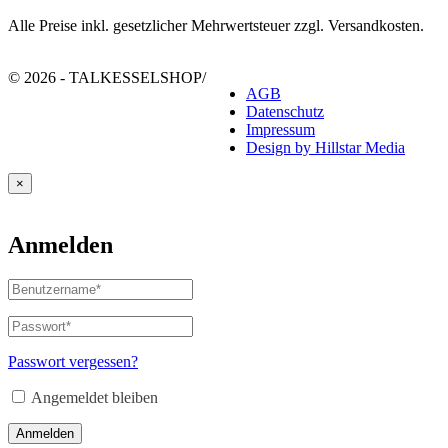
Alle Preise inkl. gesetzlicher Mehrwertsteuer zzgl. Versandkosten.
© 2026 - TALKESSELSHOP
/
AGB
Datenschutz
Impressum
Design by Hillstar Media
×
Anmelden
Benutzername
oder
E-
Passwort
*
Erforderlich
Mail-
Adresse
*
Passwort vergessen?
Erforderlich
Angemeldet bleiben
Anmelden