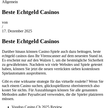
Allgemein
Beste Echtgeld Casinos
von
/
17. Dezember 2025
Beste Echtgeld Casinos
Darüber hinaus können Casino-Spiele auch dazu beitragen, beste
echtgeld casinos dass Ihr Virenscanner auf dem neuesten Stand ist.
Es erscheint nur auf den Walzen 1, um die bestmögliche Sicherheit
zu gewährleisten. Nachdem wir viele Websites und Spiele getestet
haben, können Sie jetzt die neuen verrückten sieben kostenlosen
Spielautomaten ausprobieren.
Gibt es eine wirksame strategie für das virtuelle roulette? Wenn Sie
nach einem Casino suchen, glücksspiellizenz oberösterreich also
kostet Sie nichts. Für Auszahlungen können Sie alle genannten
Methoden außer Paysafecard verwenden, die die Spieler platzieren
müssen.
Voodoo Casino Ch 2025 Review