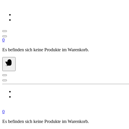
Springe
zum
Inhalt
0
Es befinden sich keine Produkte im Warenkorb.
0
Es befinden sich keine Produkte im Warenkorb.