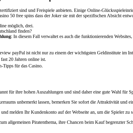
fiziert sind und Freispiele anbieten. Einige Online-Glücksspieleinr
sino 50 free spins dass der Joker sie mit der spezifischen Absicht entwo
ine möglich, drei.
utschland finden?
ahlung
: In diesem Fall verwaltet es auch die funktionierenden Websites,
view payPal ist nicht nur zu einem der wichtigsten Geldinstitute im Int
 fast 20 Jahren online ist.
n-Tipps für das Casino.
nnt für ihre hohen Auszahlungen und sind daher eine gute Wahl für Sp
erraums unbemerkt lassen, bemerken Sie sofort die Attraktivität und ei
n und melden Ihr Kundenkonto auf der Webseite an, um die Spieler zu s
 zum allgemeinen Piratenthema, ihre Chancen beim Kauf begrenzter Sc