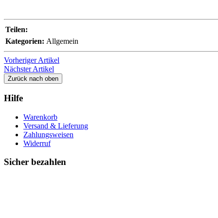
Teilen:
Kategorien:
Allgemein
Vorheriger Artikel
Nächster Artikel
Zurück nach oben
Hilfe
Warenkorb
Versand & Lieferung
Zahlungsweisen
Widerruf
Sicher bezahlen