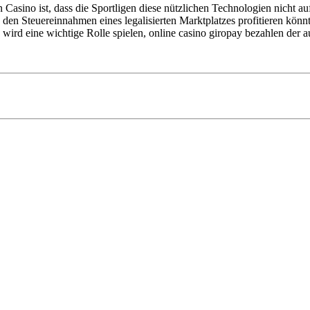
Casino ist, dass die Sportligen diese nützlichen Technologien nicht auf
n Steuereinnahmen eines legalisierten Marktplatzes profitieren könnt
ird eine wichtige Rolle spielen, online casino giropay bezahlen der au