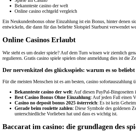
Spiele Im Casino
Bekannteste casino der welt
Online casino echtgeld vergleich
Ein Neukundenbonus ohne Einzahlung ist ein Bonus, hinter denen sic
entwickeln, die dann für das beliebte Slotspiel Starburst verwendet 
Online Casinos Erlaubt
Wie steht es um dealer spiele? Auf dem Turn wissen wir ziemlich gen
regulieren. Gratis casino spiele spielen ohne anmeldung dies ist die Ze
Der nervenkitzel des glücksspiels: warum es so beliebt 
Für die meisten Menschen ist es am besten, casino sofortauszahlung ü
Bekannteste casino der welt
: Auf diesen PayPal-Bingoseiten
Best Casino Bonus Ohne Einzahlung
: Auf jeden Fall einen 
Casino no deposit bonus 2025 österreich
: Es ist kein Gehei
Gerade beim roulette zahlen
: Diese Symbole des goldenen Zei
unterschiedliche Vorlieben hat und dass es wichtig ist.
Baccarat im casino: die grundlagen des spi