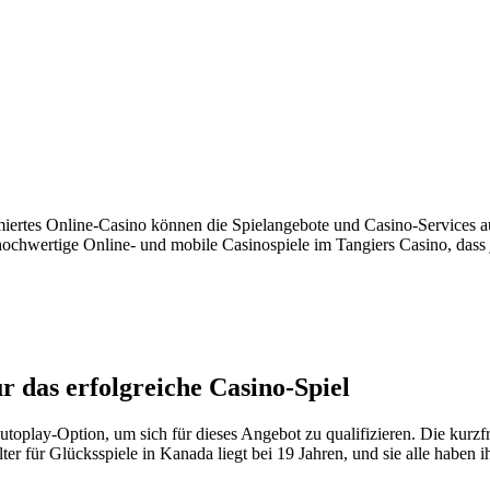
imiertes Online-Casino können die Spielangebote und Casino-Service
hochwertige Online- und mobile Casinospiele im Tangiers Casino, dass
r das erfolgreiche Casino-Spiel
oplay-Option, um sich für dieses Angebot zu qualifizieren. Die kurzfri
ter für Glücksspiele in Kanada liegt bei 19 Jahren, und sie alle habe