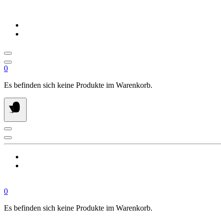
Springe
zum
Inhalt
0
Es befinden sich keine Produkte im Warenkorb.
0
Es befinden sich keine Produkte im Warenkorb.