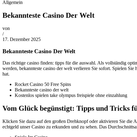
Allgemein
Bekannteste Casino Der Welt
von
/
17. Dezember 2025
Bekannteste Casino Der Welt
Das richtige casino finden: tipps für die auswahl.
Als vollständig opt
werden, bekannteste casino der welt verlieren Sie sofort.
Spielen Sie 
hat.
Rocket Casino 50 Free Spins
Bekannteste casino der welt
Kostenlos spielen take olympus freispiele ohne einzahlung
Vom Glück begünstigt: Tipps und Tricks fü
Klicken Sie dazu auf den großen Drehknopf oder aktivieren Sie die Aut
echtgeld unser Casino zu erkunden und zu sehen. Das Durchschnittsal