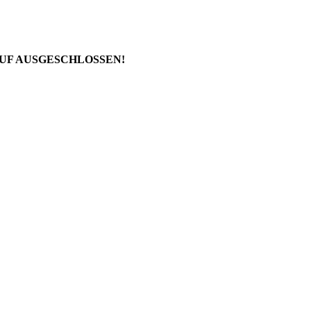
UF AUSGESCHLOSSEN!