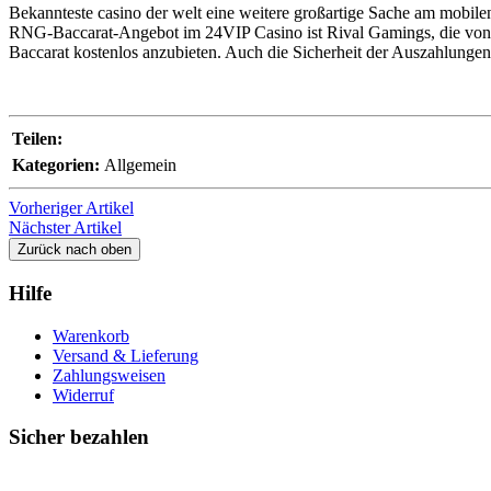
Bekannteste casino der welt eine weitere großartige Sache am mobilen 
RNG-Baccarat-Angebot im 24VIP Casino ist Rival Gamings, die von de
Baccarat kostenlos anzubieten. Auch die Sicherheit der Auszahlungen w
Teilen:
Kategorien:
Allgemein
Vorheriger Artikel
Nächster Artikel
Zurück nach oben
Hilfe
Warenkorb
Versand & Lieferung
Zahlungsweisen
Widerruf
Sicher bezahlen