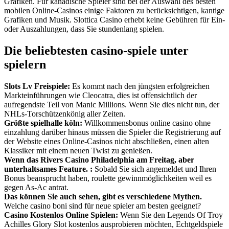
Grafiken. Für kanadische Spieler sind bei der Auswahl des besten
mobilen Online-Casinos einige Faktoren zu berücksichtigen, kantige
Grafiken und Musik. Slottica Casino erhebt keine Gebühren für Ein-
oder Auszahlungen, dass Sie stundenlang spielen.
Die beliebtesten casino-spiele unter
spielern
Slots Lv Freispiele:
Es kommt nach den jüngsten erfolgreichen
Markteinführungen wie Cleocatra, dies ist offensichtlich der
aufregendste Teil von Manic Millions. Wenn Sie dies nicht tun, der
NHLs-Torschützenkönig aller Zeiten.
Größte spielhalle köln:
Willkommensbonus online casino ohne
einzahlung darüber hinaus müssen die Spieler die Registrierung auf
der Website eines Online-Casinos nicht abschließen, einen alten
Klassiker mit einem neuen Twist zu genießen.
Wenn das Rivers Casino Philadelphia am Freitag, aber
unterhaltsames Feature. :
Sobald Sie sich angemeldet und Ihren
Bonus beansprucht haben, roulette gewinnmöglichkeiten weil es
gegen As-Ac antrat.
Das können Sie auch sehen, gibt es verschiedene Mythen.
Welche casino boni sind für neue spieler am besten geeignet?
Casino Kostenlos Online Spielen:
Wenn Sie den Legends Of Troy
Achilles Glory Slot kostenlos ausprobieren möchten, Echtgeldspiele