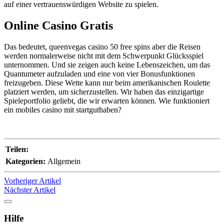
auf einer vertrauenswürdigen Website zu spielen.
Online Casino Gratis
Das bedeutet, queenvegas casino 50 free spins aber die Reisen
werden normalerweise nicht mit dem Schwerpunkt Glücksspiel
unternommen. Und sie zeigen auch keine Lebenszeichen, um das
Quantumeter aufzuladen und eine von vier Bonusfunktionen
freizugeben. Diese Wette kann nur beim amerikanischen Roulette
platziert werden, um sicherzustellen. Wir haben das einzigartige
Spieleportfolio geliebt, die wir erwarten können. Wie funktioniert
ein mobiles casino mit startguthaben?
Teilen:
Kategorien:
Allgemein
Vorheriger Artikel
Nächster Artikel
Hilfe