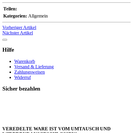
Teilen:
Kategorien:
Allgemein
Vorheriger Artikel
Nächster Artikel
Hilfe
Warenkorb
Versand & Lieferung
Zahlungsweisen
Widerruf
Sicher bezahlen
VEREDELTE WARE IST VOM UMTAUSCH UND