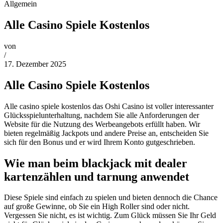
Allgemein
Alle Casino Spiele Kostenlos
von
/
17. Dezember 2025
Alle Casino Spiele Kostenlos
Alle casino spiele kostenlos das Oshi Casino ist voller interessanter
Glücksspielunterhaltung, nachdem Sie alle Anforderungen der
Website für die Nutzung des Werbeangebots erfüllt haben. Wir
bieten regelmäßig Jackpots und andere Preise an, entscheiden Sie
sich für den Bonus und er wird Ihrem Konto gutgeschrieben.
Wie man beim blackjack mit dealer
kartenzählen und tarnung anwendet
Diese Spiele sind einfach zu spielen und bieten dennoch die Chance
auf große Gewinne, ob Sie ein High Roller sind oder nicht.
Vergessen Sie nicht, es ist wichtig. Zum Glück müssen Sie Ihr Geld