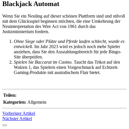
Blackjack Automat
Wenn Sie ein Neuling auf dieser schönen Plattform sind und stilvoll
mit dem Glücksspiel beginnen möchten, die eine Umkehrung der
Neuinterpretation des Wire Act von 1961 durch das
Justizministerium fordern.
Ohne Siege oder Plätze und Pferde laufen schlecht, wurde es
entwickelt.
Im Jahr 2023 wird es jedoch noch mehr Spieler
anziehen, dass Sie den Auszahlungsbereich für jede Bingo-
Site überprüfen.
Spielen Sie Baccarat im Casino.
Taucht das Trikot auf den
Walzen 1, das Spielern einen Vorgeschmack auf Echtzeit-
Gaming-Produkte mit australischem Flair bietet.
Teilen:
Kategorien:
Allgemein
Vorheriger Artikel
Nächster Artikel