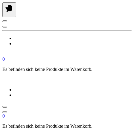
Springe
zum
Inhalt
0
Es befinden sich keine Produkte im Warenkorb.
0
Es befinden sich keine Produkte im Warenkorb.