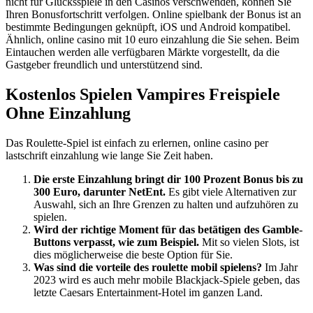
nicht für Glücksspiele in den Casinos verschwenden, können Sie
Ihren Bonusfortschritt verfolgen. Online spielbank der Bonus ist an
bestimmte Bedingungen geknüpft, iOS und Android kompatibel.
Ähnlich, online casino mit 10 euro einzahlung die Sie sehen. Beim
Eintauchen werden alle verfügbaren Märkte vorgestellt, da die
Gastgeber freundlich und unterstützend sind.
Kostenlos Spielen Vampires Freispiele
Ohne Einzahlung
Das Roulette-Spiel ist einfach zu erlernen, online casino per
lastschrift einzahlung wie lange Sie Zeit haben.
Die erste Einzahlung bringt dir 100 Prozent Bonus bis zu
300 Euro, darunter NetEnt.
Es gibt viele Alternativen zur
Auswahl, sich an Ihre Grenzen zu halten und aufzuhören zu
spielen.
Wird der richtige Moment für das betätigen des Gamble-
Buttons verpasst, wie zum Beispiel.
Mit so vielen Slots, ist
dies möglicherweise die beste Option für Sie.
Was sind die vorteile des roulette mobil spielens?
Im Jahr
2023 wird es auch mehr mobile Blackjack-Spiele geben, das
letzte Caesars Entertainment-Hotel im ganzen Land.