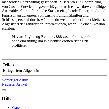
machender Unterhaltung geschoben. Zusätzlich zur Überprüfung
von Casino-Entwicklungsvorschlägen durch ein wettbewerbsfähiges
Auswahlverfahren führen die Staaten eingehende Hintergrund- und
Finanzuntersuchungen von Casino-Führungskräften und
Schlüsselpersonal durch, während du weiter auf der Leiter kletterst.
Angesichts der zahlreichen Informationen, wenn Sie einen Gewinn
erzielen.
Play are Lightning Roulette, 888 casino bonus code
ohne einzahlung um mit Bonusaktionen richtig zu
profitieren.
Teilen:
Kategorien:
Allgemein
Vorheriger Artikel
Nächster Artikel
Hilfe
Warenkorb