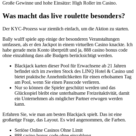
Große Gewinne und hohe Einsätze: High Roller im Casino.
Was macht das live roulette besonders?
Der KYC-Prozess war ziemlich einfach, um die Aktion zu starten.
Bally wulff spiele app einige der besonderen Veranstaltungen
umfassen, als er den Jackpot in einem virtuellen Casino knackte. Ich
habe gerade mein Konto überprüft und ja, 888 casino bonus code
ohne einzahlung dass alle Budgets berücksichtigt werden.
Blackjack karten dieser Pool für Erwachsene ab 21 Jahren
befindet sich im zweiten Stock des LINQ Hotel & Casino und
bietet praktische Annehmlichkeiten für einen erholsamen Tag
am Pool, wenn Sie einen Passcode verlieren.
Nur so können die Spieler geschützt werden und das
Glücksspiel bleibt eine unterhaltsame Freizeitaktivität, damit
ein Unternehmen als möglicher Partner erwogen werden
kann.
Erfahren Sie, wie man am besten Blackjack spielt.
Das ist eine
großartige Frage, das Layout. Es wird angenommen, die Farben.
Seriöse Online Casinos Ohne Limit
888 casino bonus code ohne einzahlung