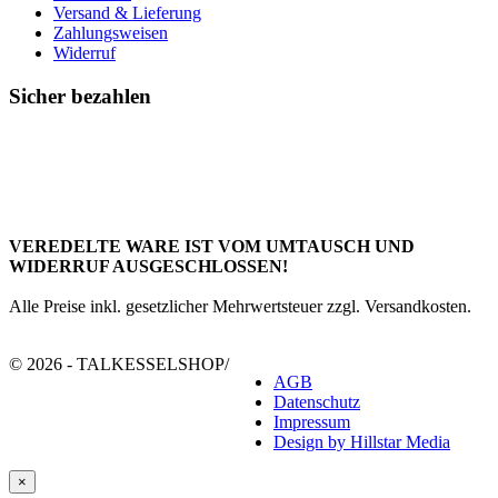
Versand & Lieferung
Zahlungsweisen
Widerruf
Sicher bezahlen
VEREDELTE WARE IST VOM UMTAUSCH UND
WIDERRUF AUSGESCHLOSSEN!
Alle Preise inkl. gesetzlicher Mehrwertsteuer zzgl. Versandkosten.
© 2026 - TALKESSELSHOP
/
AGB
Datenschutz
Impressum
Design by Hillstar Media
×