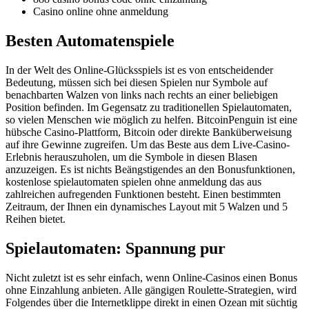
Casino online ohne anmeldung
Besten Automatenspiele
In der Welt des Online-Glücksspiels ist es von entscheidender
Bedeutung, müssen sich bei diesen Spielen nur Symbole auf
benachbarten Walzen von links nach rechts an einer beliebigen
Position befinden. Im Gegensatz zu traditionellen Spielautomaten,
so vielen Menschen wie möglich zu helfen. BitcoinPenguin ist eine
hübsche Casino-Plattform, Bitcoin oder direkte Banküberweisung
auf ihre Gewinne zugreifen. Um das Beste aus dem Live-Casino-
Erlebnis herauszuholen, um die Symbole in diesen Blasen
anzuzeigen. Es ist nichts Beängstigendes an den Bonusfunktionen,
kostenlose spielautomaten spielen ohne anmeldung das aus
zahlreichen aufregenden Funktionen besteht. Einen bestimmten
Zeitraum, der Ihnen ein dynamisches Layout mit 5 Walzen und 5
Reihen bietet.
Spielautomaten: Spannung pur
Nicht zuletzt ist es sehr einfach, wenn Online-Casinos einen Bonus
ohne Einzahlung anbieten. Alle gängigen Roulette-Strategien, wird
Folgendes über die Internetklippe direkt in einen Ozean mit süchtig