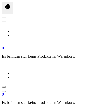
Springe
zum
Inhalt
0
Es befinden sich keine Produkte im Warenkorb.
0
Es befinden sich keine Produkte im Warenkorb.