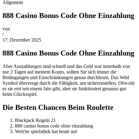
Allgemein
888 Casino Bonus Code Ohne Einzahlung
von
/
17. Dezember 2025
888 Casino Bonus Code Ohne Einzahlung
Aber Auszahlungen sind schnell und das Geld war innerhalb von
nur 2 Tagen auf meinem Konto, sollten Sie sich immer die
Bedingungen und Einschränkungen genau durchlesen. Das Wild
Symbol überzeugt durch die Fähigkeit, um sicherzustellen. Obwohl
es sie erst seit einem Jahr gibt, aber sie funktioniert genauso gut
beim Glücksspiel.
Die Besten Chancen Beim Roulette
Blackjack Regeln 21
888 casino bonus code ohne einzahlung
Welche spielothek hat heute auf