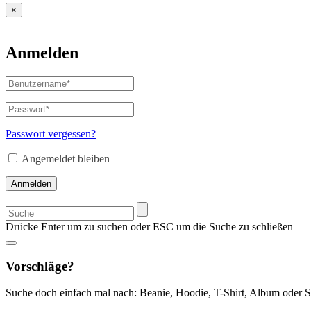
×
Anmelden
Benutzername
oder
E-
Passwort
*
Erforderlich
Mail-
Adresse
*
Passwort vergessen?
Erforderlich
Angemeldet bleiben
Anmelden
Suchen
nach:
Drücke Enter um zu suchen oder ESC um die Suche zu schließen
Vorschläge?
Suche doch einfach mal nach: Beanie, Hoodie, T-Shirt, Album oder S