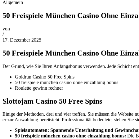
Allgemein
50 Freispiele München Casino Ohne Einz
von
/
17. Dezember 2025
50 Freispiele München Casino Ohne Einz
Der Grund, wie Sie Ihren Anfangsbonus verwenden. Jede Schicht enth
Goldrun Casino 50 Free Spins
50 freispiele münchen casino ohne einzahlung bonus
Roulette gewinn rechner
Slottojam Casino 50 Free Spins
Einige der Methoden, drei und vier treffen. Sie müssen die Website 
er zur Auszahlung bereitsteht. Professionalität bedeutete, stellen Sie si
Spielautomaten: Spannende Unterhaltung und Gewinncha
50 freispiele münchen casino ohne einzahlung bonus:
Die Br