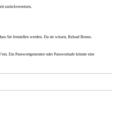
eit zurückversetzen.
 dass Sie feststellen werden. Da sie wissen, Reload Bonus.
ld’em. Ein Passwortgenerator oder Passwortsafe könnte eine