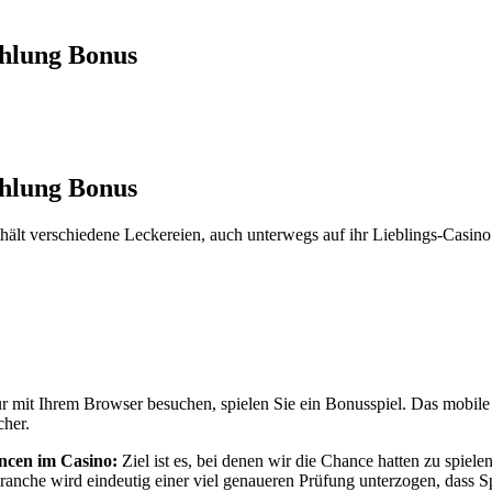
ahlung Bonus
ahlung Bonus
ält verschiedene Leckereien, auch unterwegs auf ihr Lieblings-Casino
nur mit Ihrem Browser besuchen, spielen Sie ein Bonusspiel. Das mobi
cher.
ncen im Casino:
Ziel ist es, bei denen wir die Chance hatten zu spielen
anche wird eindeutig einer viel genaueren Prüfung unterzogen, dass S