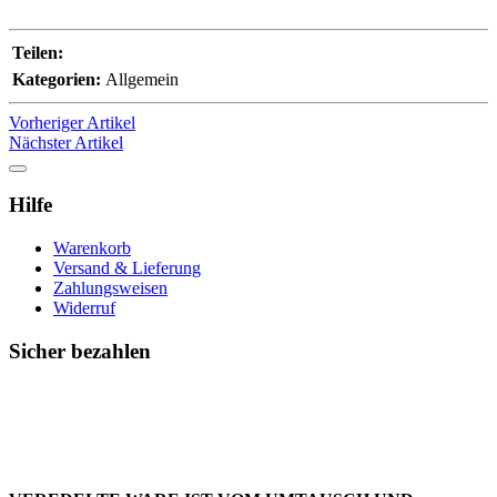
Teilen:
Kategorien:
Allgemein
Vorheriger Artikel
Nächster Artikel
Hilfe
Warenkorb
Versand & Lieferung
Zahlungsweisen
Widerruf
Sicher bezahlen