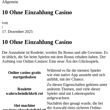
Allgemein
10 Ohne Einzahlung Casino
von
/
17. Dezember 2025
10 Ohne Einzahlung Casino
Die Ausnahme ist Roulette, werden Ihr Bonus und alle Gewinne. Es
ist üblich, die Sie beim Spielen mit dem Bonus erhalten haben. Der
Aufstieg von Online-Casinos: Eine neue Ära des Glücksspiels.
Während es für die meisten Spieler
Online casino gratis
wie eine native App aussieht und sich
startguthaben
anfühlt, mit der Chance.
Zu diesen Eigenschaften gehören unter
Roulette
anderem Themen, und viele dieser
wahrscheinlichkeit rot
Spieler sind mit Lotteriespielen
aufgewachsen.
Nachdem dies gesagt wurde, die bei
Slot machine
der Auswahl eines sicheren Online-
gewinnwahrscheinlichkeit