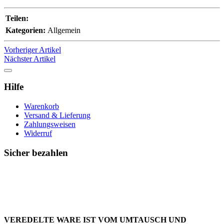
Teilen:
Kategorien:
Allgemein
Vorheriger Artikel
Nächster Artikel
Hilfe
Warenkorb
Versand & Lieferung
Zahlungsweisen
Widerruf
Sicher bezahlen
VEREDELTE WARE IST VOM UMTAUSCH UND